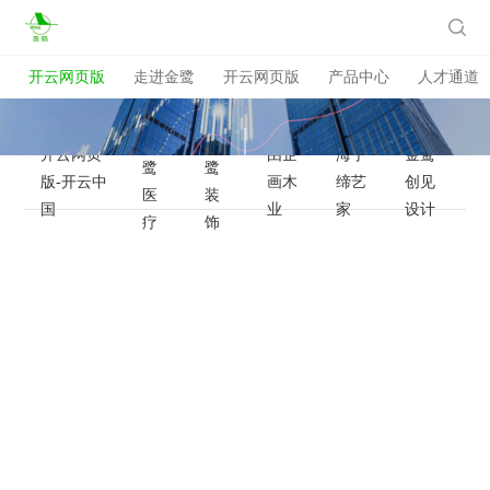
开云网页版

开云网页版
走进金鹭
开云网页版
产品中心
人才通道
金
金
开云网页
由企
海宁
金鹭
鹭
鹭
版-开云中
画木
缔艺
创见
医
装
国
业
家
设计
疗
饰
零点餐厅