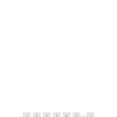
全日制餐厅
全日制餐台2
<
1
2
3
4
5
···
>