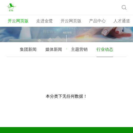
开云网页版

开云网页版
走进金鹭
开云网页版
产品中心
人才通道
集团新闻
媒体新闻
主题营销
行业动态
本分类下无任何数据！

关注金鹭：