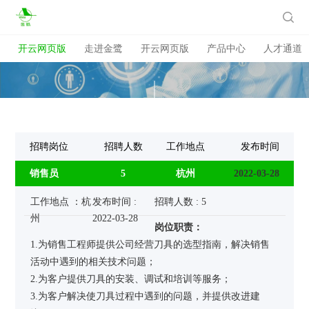
开云网页版

开云网页版
走进金鹭
开云网页版
产品中心
人才通道
招聘岗位
招聘人数
工作地点
发布时间
销售员
5
杭州
2022-03-28
工作地点 ：杭
发布时间 :
招聘人数 : 5
州
2022-03-28
岗位职责：
1.为销售工程师提供公司经营刀具的选型指南，解决销售
活动中遇到的相关技术问题；
2.为客户提供刀具的安装、调试和培训等服务；
3.为客户解决使刀具过程中遇到的问题，并提供改进建