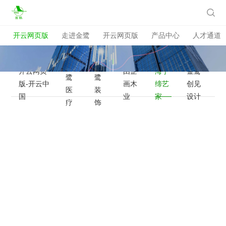
开云网页版

开云网页版
走进金鹭
开云网页版
产品中心
人才通道
金
金
开云网页
由企
海宁
金鹭
鹭
鹭
版-开云中
画木
缔艺
创见
医
装
国
业
家
设计
疗
饰