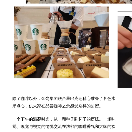
除了咖啡以外，金鹭集团联合星巴克还精心准备了各色水
果点心，供大家在品尝咖啡之余感受别样的甜蜜。
一个下午的温馨时光，从一颗种子到杯子的历练。一场味
觉、嗅觉与视觉的愉悦交流在浓郁的咖啡香气和大家的欢