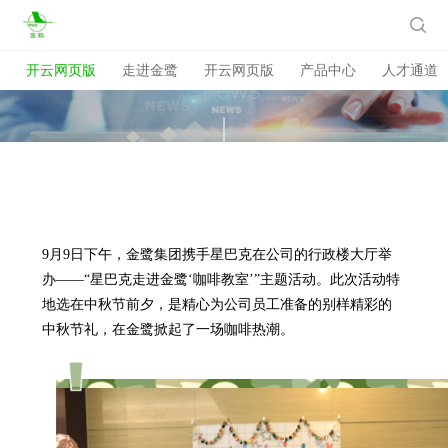
开云网页版

开云网页版
走进金鹭
开云网页版
产品中心
人才通道
9月9日下午，金鹭集团携手星巴克在公司的行政楼大厅举
办——“星巴克走进金鹭‘咖啡教室’”主题活动。此次活动特
地选在中秋节前夕，是精心为公司员工准备的别样精彩的
中秋节礼，在金鹭掀起了一场咖啡热潮。