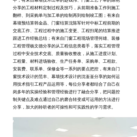
中，有来自幕墙技术出单的赵钱伟、门窗工艺下单的陈艳
分享的工程材料定制过程及技巧，从前期准备工作到施工
翻样、到采购单与加工单的绘制再到绘制竣工图；有来自
幕墙预结算韩金晶、门窗结算沈陈军针对中标工程前期的
交底工作、工程过程中的施工变更、工程扫尾的结算推进
跟进工作经验总结；有来自门窗工程现场管理何雄、装修
工程管理杨文德分享的从工程信息类着手，落实工程管理
过程中安全技术交底、质量验收整改，从施工进度计划、
工程量、材料进场验收、生产任务单、采购单、工程款、
安装费、联系单、保修金等一系列的要点把控，有来自门
窗技术设计的范丰、幕墙技术设计的沈崟崟分享的如何运
用技术指引工程产品运用等，每位分享者都结合了自己在
岗多年的实操经验和管理经验进行了融合分享，把问题控
制关键点及难点通过自己的磨合转变成可运用的方法进行
分享，加大的聆听者的可操性和可实践性的学习需求。