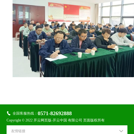

关注金鹭：
0571-82692888

全国客服热线：
Copyright © 2022 开云网页版-开云中国 有限公司 页面版权所有
友情链接
