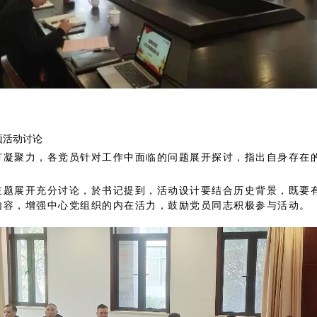
项活动讨论
有凝聚力，各党员针对工作中面临的问题展开探讨，指出自身存在
主题展开充分讨论，於书记提到，活动设计要结合历史背景，既要
内容，增强中心党组织的内在活力，鼓励党员同志积极参与活动。