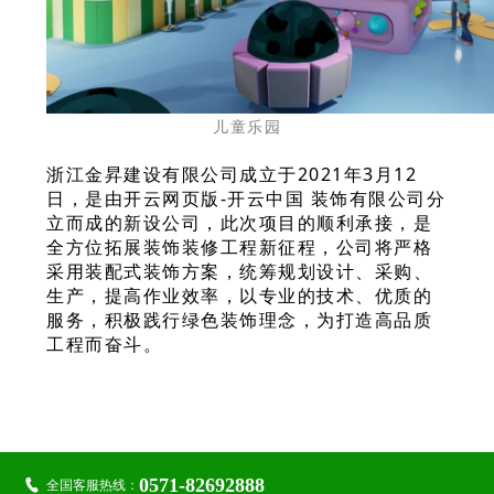
儿童乐园
浙江金昇建设有限公司成立于2021年3月12
日，是由开云网页版-开云中国 装饰有限公司分
立而成的新设公司，此次项目的顺利承接，是
全方位拓展装饰装修工程新征程，公司将严格
采用装配式装饰方案，统筹规划设计、采购、
生产，提高作业效率，以专业的技术、优质的
服务，积极践行绿色装饰理念，为打造高品质
工程而奋斗。

关注金鹭：
0571-82692888

全国客服热线：