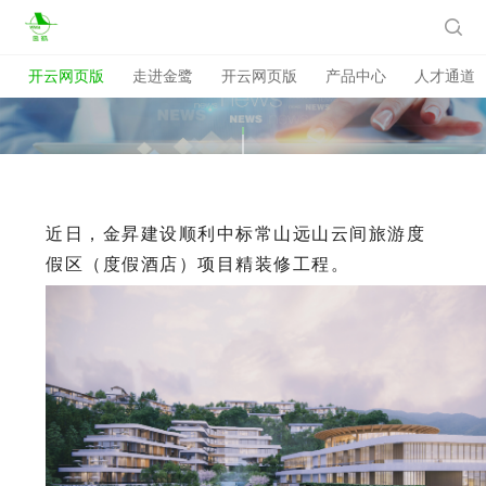
开云网页版

开云网页版
走进金鹭
开云网页版
产品中心
人才通道
近日，金昇建设顺利中标常山远山云间旅游度
假区（度假酒店）项目精装修工程。