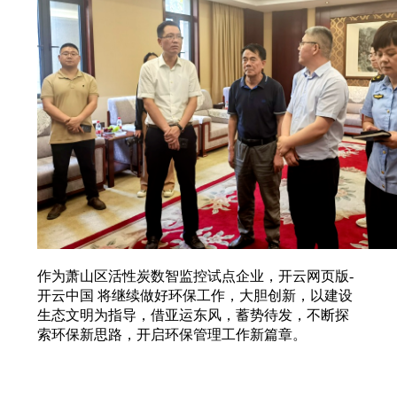
作为萧山区活性炭数智监控试点企业，开云网页版-
开云中国 将继续做好环保工作，大胆创新，以建设
生态文明为指导，借亚运东风，蓄势待发，不断探
索环保新思路，开启环保管理工作新篇章。