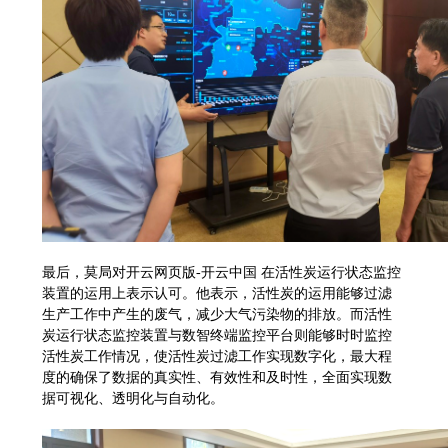
最后，莫局对开云网页版-开云中国 在活性炭运行状态监控
装置的运用上表示认可。他表示，活性炭的运用能够过滤
生产工作中产生的废气，减少大气污染物的排放。而活性
炭运行状态监控装置与数智终端监控平台则能够时时监控
活性炭工作情况，使活性炭过滤工作实现数字化，最大程
度的确保了数据的真实性、有效性和及时性，全面实现数
据可视化、透明化与自动化。