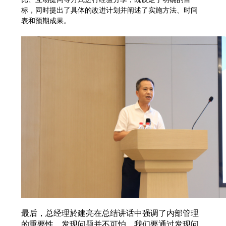
标，同时提出了具体的改进计划并阐述了实施方法、时间
表和预期成果。
最后，总经理於建亮在总结讲话中强调了内部管理
的重要性，发现问题并不可怕，我们要通过发现问