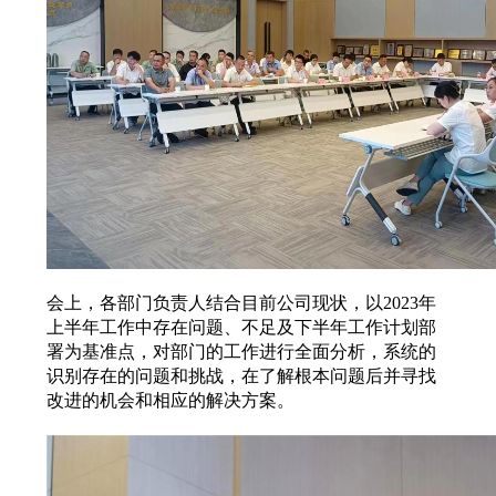
会上，各部门负责人结合目前公司现状，以2023年
上半年工作中存在问题、不足及下半年工作计划部
署为基准点，对部门的工作进行全面分析，系统的
识别存在的问题和挑战，在了解根本问题后并寻找
改进的机会和相应的解决方案。