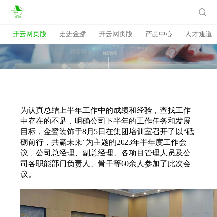
开云网页版

开云网页版
走进金鹭
开云网页版
产品中心
人才通道
为认真总结上半年工作中的成绩和经验，查找工作
中存在的不足，明确公司下半年的工作任务和发展
目标，金鹭装饰于8月5日在集团培训室召开了以“砥
砺前行，共赢未来”为主题的2023年半年度工作会
议，公司总经理、副总经理、各项目管理人员及公
司各职能部门负责人、骨干等60余人参加了此次会
议。