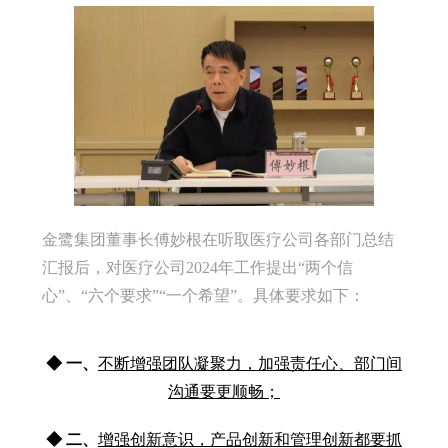
金鹭集团董事长傅妙根在听取医疗公司各部门总结
汇报后，对医疗公司2024年工作提出“两个信
心”、“六个要求”“一个希望”。具体要求如下：
◆
一、
不断增强团队凝聚力，加强责任心、部门间
沟通要更顺畅；
◆
二、
增强创新意识，产品创新和管理创新都要抓