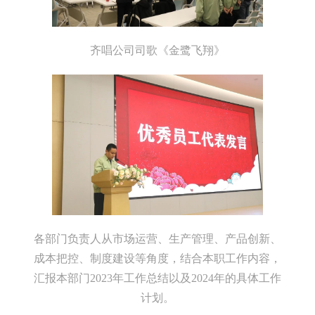
齐唱公司司歌《金鹭飞翔》
各部门负责人从市场运营、生产管理、产品创新、
成本把控、制度建设等角度，结合本职工作内容，
汇报本部门2023年工作总结以及2024年的具体工作
计划。