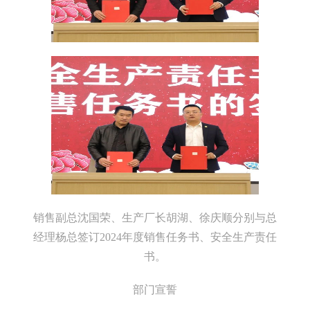
销售副总沈国荣、生产厂长胡湖、徐庆顺分别与总
经理杨总签订2024年度销售任务书、安全生产责任
书。
部门宣誓