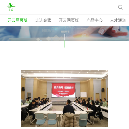
开云网页版

开云网页版
走进金鹭
开云网页版
产品中心
人才通道