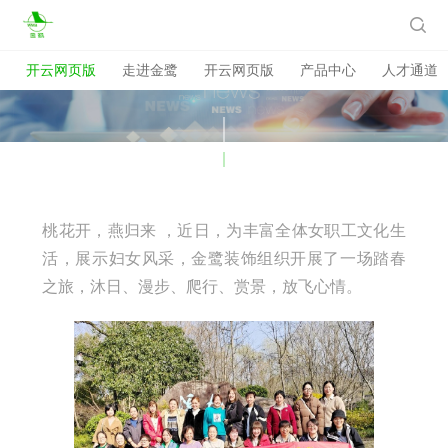
开云网页版

开云网页版
走进金鹭
开云网页版
产品中心
人才通道
桃花开，燕归来 ，近日，为丰富全体女职工文化生
活，展示妇女风采，金鹭装饰组织开展了一场踏春
之旅，沐日、漫步、爬行、赏景，放飞心情。