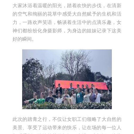
大家沐浴着温暖的阳光，踏着欢快的步伐，在清新
的空气和绚丽的花草中感受大自然赋予的生机和活
力，一路欢声笑语，畅谈着生活中的点滴乐趣，女
神们都纷纷化身摄影师，为身边的姐妹记录下这美
好的瞬间。
此次的踏青之行，不仅让女职工们领略了大自然的
美景、享受了运动带来的快乐，让在场的每一位人