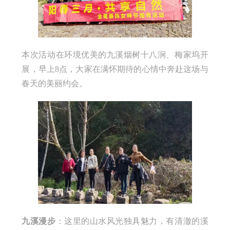
本次活动在环境优美的九溪烟树十八涧、梅家坞开
展，早上8点，大家在满怀期待的心情中奔赴这场与
春天的美丽约会。
九溪漫步
：这里的山水风光独具魅力，有清澈的溪