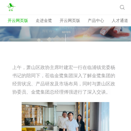
开云网页版

开云网页版
走进金鹭
开云网页版
产品中心
人才通道
上午，
萧山区政协主席叶建宏一行在临浦镇党委杨
书记的陪同下，莅临金鹭集团深入了解金鹭集团的
经营状况、产品研发及市场布局，同时与萧山区政
协委员、金鹭集团总经理傅强进行了深入交谈。