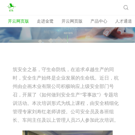
开云网页版

开云网页版
走进金鹭
开云网页版
产品中心
人才通道
筑安全之基，守生命防线，在追求卓越生产的同
时，安全生产始终是企业发展的生命线。近日，杭
州由企画木业有限公司积极响应上级安全部门号
召，开展了《如何做到安全生产“零事故”》专题培
训活动。本次培训形式为线上课程，由安全精细化
管理专家刘寿红老师讲授。公司安全员及各班组
长、车间主任及以上管理人员25人参加此次培训。