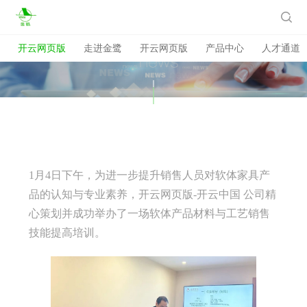
开云网页版

开云网页版
走进金鹭
开云网页版
产品中心
人才通道
1月4日下午，为进一步提升销售人员对软体家具产
品的认知与专业素养，开云网页版-开云中国 公司精
心策划并成功举办了一场软体产品材料与工艺销售
技能提高培训。