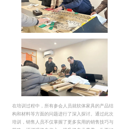
在培训过程中，所有参会人员就软体家具的产品结
构和材料等方面的问题进行了深入探讨。通过此次
培训，销售人员不仅掌握了更多实用的销售技巧与