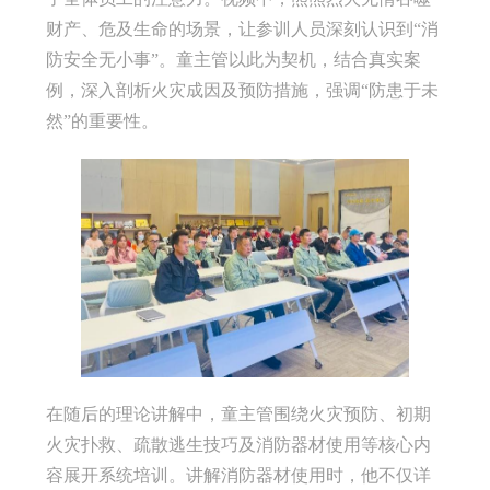
财产、危及生命的场景，让参训人员深刻认识到“消
防安全无小事”。童主管以此为契机，结合真实案
例，深入剖析火灾成因及预防措施，强调“防患于未
然”的重要性。
在随后的理论讲解中，童主管围绕火灾预防、初期
火灾扑救、疏散逃生技巧及消防器材使用等核心内
容展开系统培训。讲解消防器材使用时，他不仅详