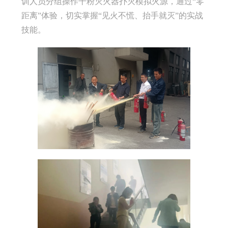
训人员分组操作干粉灭火器扑灭模拟火源，通过“零
距离”体验，切实掌握“见火不慌、抬手就灭”的实战
技能。