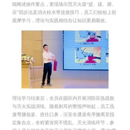
细阐述操作要点，更现场示范灭火器“提、拔、握、
压”四步法及消火栓水带连接技巧，员工们纷纷上前
观摩学习，理论与实践相结合让知识更易吸收。
理论学习结束后，全员在园区内开展消防应急疏散
与灭火实战演练。随着刺耳的警报声响起，员工迅
速弯腰低姿、捂住口鼻，沿安全通道有序撤离至指
定集合点，全程紧张而不慌乱。灭火演练环节，参