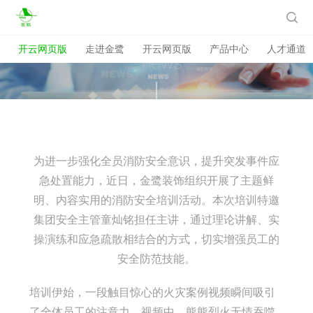
开云网页版

开云网页版
走进金鹭
开云网页版
产品中心
人才通道
为进一步强化全员消防安全意识，提升突发事件应
急处置能力，近日，金鹭装饰组织开展了主题鲜
明、内容实用的消防安全培训活动。本次培训特邀
集团安全主管童灿铭担任主讲，通过理论讲解、实
操演练和应急疏散相结合的方式，切实增强员工的
安全防范技能。
培训伊始，一段触目惊心的火灾案例视频瞬间吸引
了全体员工的注意力。视频中，熊熊烈火无情吞噬