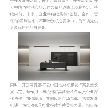
合作发展开新局，携手共谱新篇章。开云网页版-开
云中国 在推动市场合作共赢的道路上步履坚定、持
续向前。未来，企业将继续秉持“创新、合作、责
任”的发展理念，不断增强核心竞争力，为市场提供
更多优质产品与服务。
同时，开云网页版-开云中国 也将积极发挥高质量发
展示范引领作用，与杭州家具商会及各成员企业深
化协作、加强联动，共同应对市场挑战、把握发展
机遇，为推动家具行业持续繁荣贡献力量。相信在