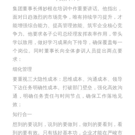
集团董事长傅妙根在培训中作重要讲话。他指出，
面对日趋激烈的市场竞争，唯有持续学习提升，才
能增强综合能力、提高管理效能、筑牢企业核心竞
争力。他要求各子公司总经理发挥表率作用，带头
学以致用，做好学习成果向下传导，确保覆盖每一
个岗位。同时董事长向全体参训人员提出两点要
求：
细化管理
要重视三大隐性成本：思维成本、沟通成本、领导
下达任务明确性成本。打破部门壁垒，强化高效沟
通，明确任务责任与时间节点，确保工作落地见
效；
知行合一
想到的要说到，说到的要做到，做到的要看到，看
到的要有效。只有练好基本功，企业才能在严峻市