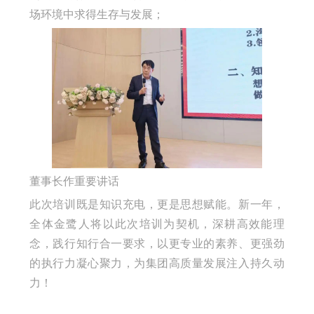
场环境中求得生存与发展；
董事长作重要讲话
此次培训既是知识充电，更是思想赋能。新一年，
全体金鹭人将以此次培训为契机，深耕高效能理
念，践行知行合一要求，以更专业的素养、更强劲
的执行力凝心聚力，为集团高质量发展注入持久动
力！

关注金鹭：