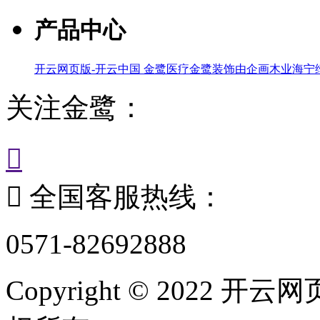
产品中心
开云网页版-开云中国
金鹭医疗
金鹭装饰
由企画木业
海宁
关注金鹭：


全国客服热线：
0571-82692888
Copyright © 2022