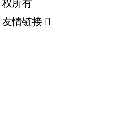
权所有
友情链接
