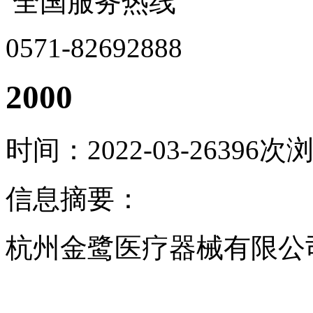
全国服务热线
0571-82692888
2000
时间：2022-03-26
396次
信息摘要：
杭州金鹭医疗器械有限公