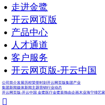
走进金鹭
开云网页版
产品中心
人才通道
客户服务
开云网页版-开云中国
公司简介
发展历程
荣誉时刻
开云网页版
集团产业
集团新闻
媒体新闻
主题营销
行业动态
开云网页版-开云中国
金鹭医疗
金鹭装饰
由企画木业
海宁缔艺
