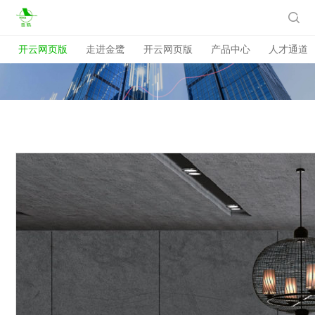
开云网页版

开云网页版
走进金鹭
开云网页版
产品中心
人才通道