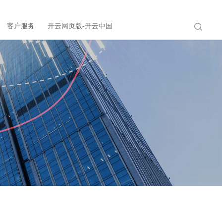
客户服务
开云网页版-开云中国
