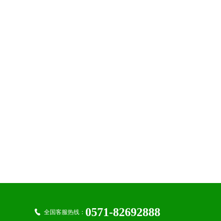
走进金鹭
公司简介
发展历程
荣誉时刻
开云网页版
集团产业
0571-82692888

全国客服热线：