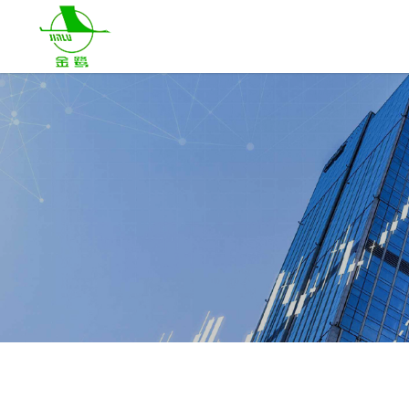
开云网页版