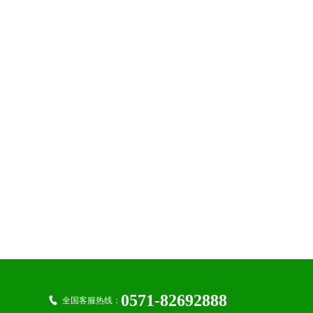
走进金鹭
公司简介
发展历程
荣誉时刻
开云网页版
集团产业
0571-82692888

全国客服热线：