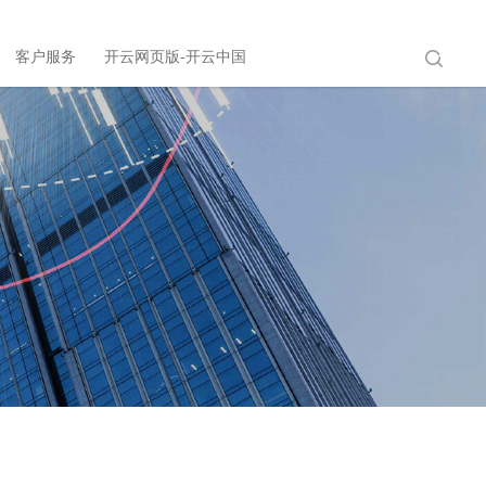
客户服务
开云网页版-开云中国
