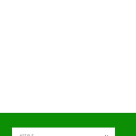
产品中心
开云网页版-开云中国
金鹭医疗
金鹭装饰
由企画木业
海宁缔艺家
金鹭创见设计

关注金鹭：
友情链接
