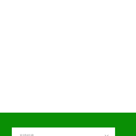
产品中心
开云网页版-开云中国
金鹭医疗
金鹭装饰
由企画木业
海宁缔艺家
金鹭创见设计

关注金鹭：
友情链接
