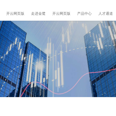
开云网页版
走进金鹭
开云网页版
产品中心
人才通道