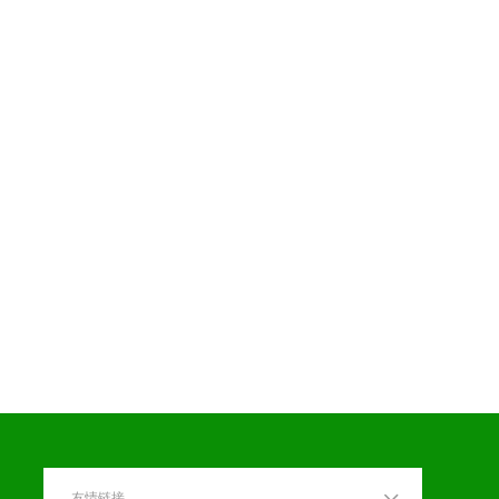
产品中心
开云网页版-开云中国
金鹭医疗
金鹭装饰
由企画木业
海宁缔艺家
金鹭创见设计

关注金鹭：
友情链接
