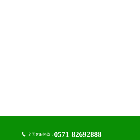
走进金鹭
公司简介
发展历程
荣誉时刻
开云网页版
集团产业
0571-82692888

全国客服热线：