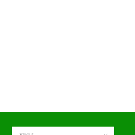
产品中心
开云网页版-开云中国
金鹭医疗
金鹭装饰
由企画木业
海宁缔艺家
金鹭创见设计

关注金鹭：
友情链接
