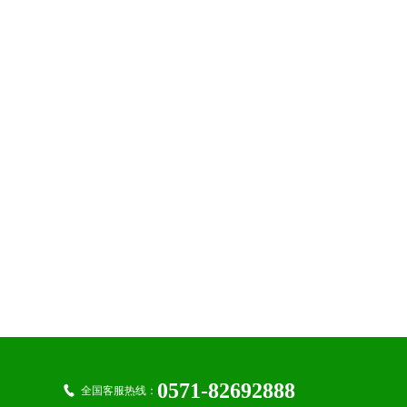
走进金鹭
公司简介
发展历程
荣誉时刻
开云网页版
集团产业
0571-82692888

全国客服热线：