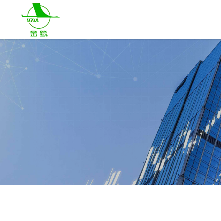
开云网页版