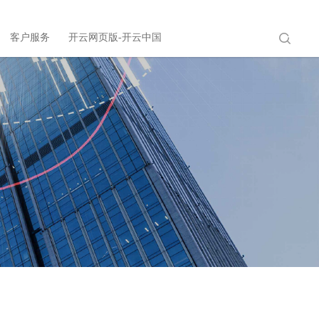
客户服务
开云网页版-开云中国
