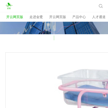
开云网页版

开云网页版
走进金鹭
开云网页版
产品中心
人才通道