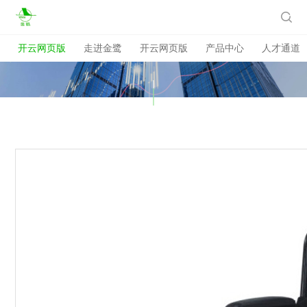
开云网页版

开云网页版
走进金鹭
开云网页版
产品中心
人才通道