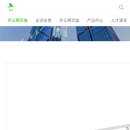
开云网页版

开云网页版
走进金鹭
开云网页版
产品中心
人才通道