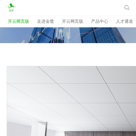
开云网页版

开云网页版
走进金鹭
开云网页版
产品中心
人才通道