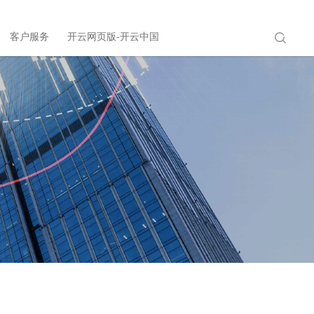
客户服务
开云网页版-开云中国
