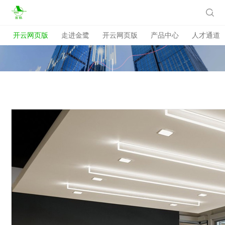
开云网页版

开云网页版
走进金鹭
开云网页版
产品中心
人才通道