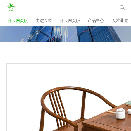
开云网页版

开云网页版
走进金鹭
开云网页版
产品中心
人才通道