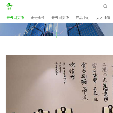
开云网页版

开云网页版
走进金鹭
开云网页版
产品中心
人才通道