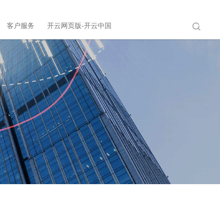
客户服务
开云网页版-开云中国
