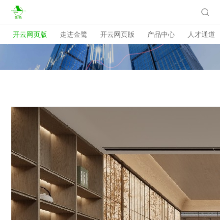
开云网页版

开云网页版
走进金鹭
开云网页版
产品中心
人才通道