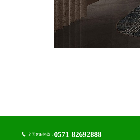
走进金鹭
公司简介
发展历程
荣誉时刻
开云网页版
集团产业
0571-82692888

全国客服热线：