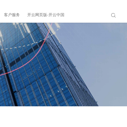
客户服务
开云网页版-开云中国
