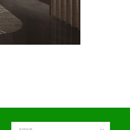
产品中心
开云网页版-开云中国
金鹭医疗
金鹭装饰
由企画木业
海宁缔艺家
金鹭创见设计

关注金鹭：
友情链接
