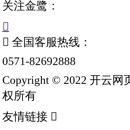
关注金鹭：


全国客服热线：
0571-82692888
Copyright © 2022
权所有
友情链接
