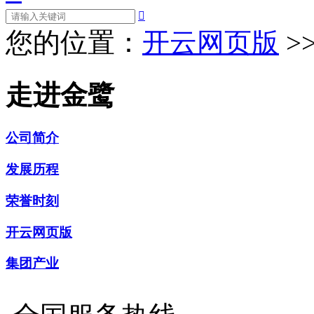

您的位置：
开云网页版
>
走进金鹭
公司简介
发展历程
荣誉时刻
开云网页版
集团产业