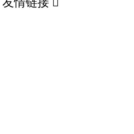
友情链接
