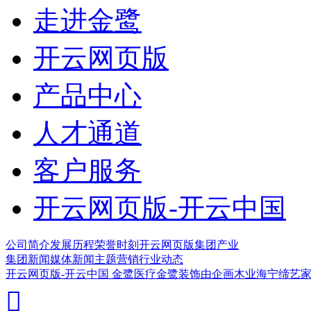
走进金鹭
开云网页版
产品中心
人才通道
客户服务
开云网页版-开云中国
公司简介
发展历程
荣誉时刻
开云网页版
集团产业
集团新闻
媒体新闻
主题营销
行业动态
开云网页版-开云中国
金鹭医疗
金鹭装饰
由企画木业
海宁缔艺
