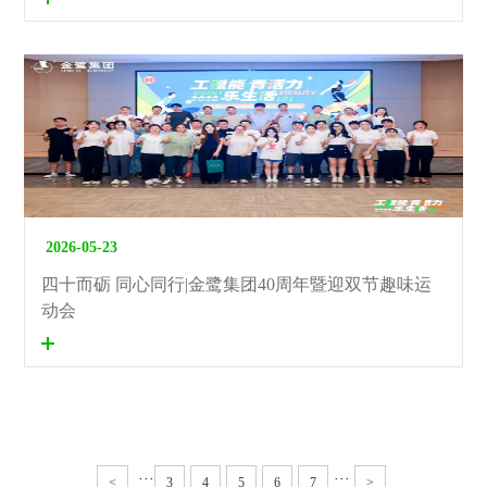
2026-05-23
四十而砺 同心同行|金鹭集团40周年暨迎双节趣味运
动会
···
···
<
3
4
5
6
7
>