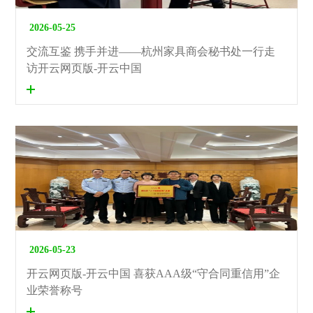
2026-05-25
交流互鉴 携手并进——杭州家具商会秘书处一行走
访开云网页版-开云中国
2026-05-23
开云网页版-开云中国 喜获AAA级“守合同重信用”企
业荣誉称号