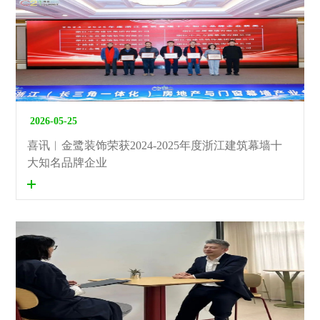
2026-05-25
喜讯︱金鹭装饰荣获2024-2025年度浙江建筑幕墙十
大知名品牌企业