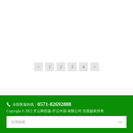
床
<
1
2
3
4
>

关注金鹭：
0571-82692888

全国客服热线：
Copyright © 2022 开云网页版-开云中国 有限公司 页面版权所有
友情链接
