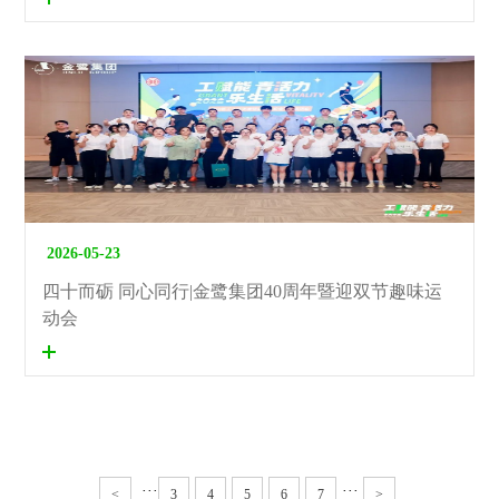
2026-05-23
四十而砺 同心同行|金鹭集团40周年暨迎双节趣味运
动会
···
···
<
3
4
5
6
7
>